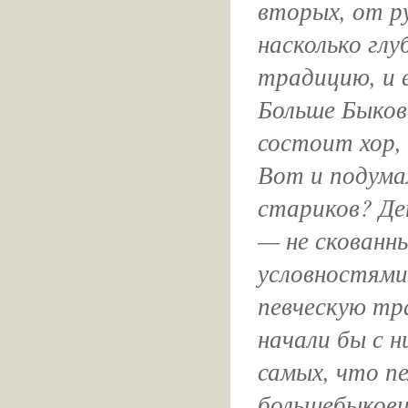
вторых, от р
насколько гл
традицию, и е
Больше Быков
состоит хор,
Вот и подума
стариков? Де
— не скованн
условностями
певческую тр
начали бы с 
самых, что п
большебыковц