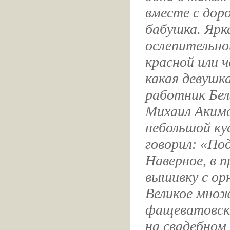
вместе с дор
бабушка. Ярк
ослепительно
красной или 
какая девушк
работник Бел
Михаил Акимо
небольшой ку
говорил: «По
Наверное, в 
вышивку с ор
Великое множ
фащеватовски
на свадебном