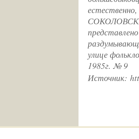
естественно, 
СОКОЛОВСКИЙ
представлено
раздумывающее
улице фолькл
1985г. № 9
Источник: htt