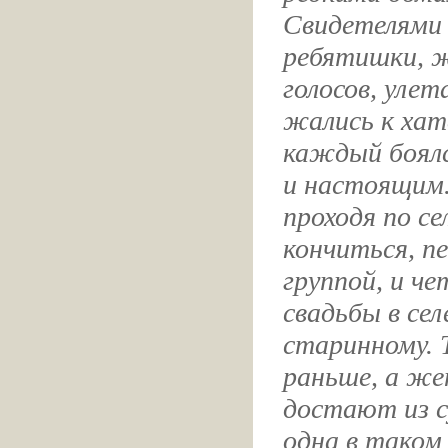
Свидетелями 
ребятишки, ж
голосов, уле
жались к хат
каждый боялс
и настоящим. 
проходя по се
кончиться, п
группой, и че
свадьбы в се
старинному. 
раньше, а ж
достают из с
одна в таком 