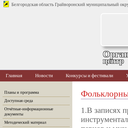
Белгородская область Грайворонский муниципальный окр
Орган
центр
Главная
Новости
Конкурсы и фестивали
Фольклорны
Планы и программа
Доступная среда
1.В записях 
Отчётные-информационные
документы
инструментал
Методический материал