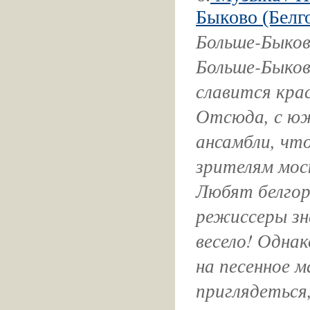
Быково (Белго
Больше-Быков
Больше-Быков
славится кра
Отсюда, с юж
ансамбли, чт
зрителям мос
Любят белгор
режиссеры зн
весело! Однак
на песенное 
приглядеться,